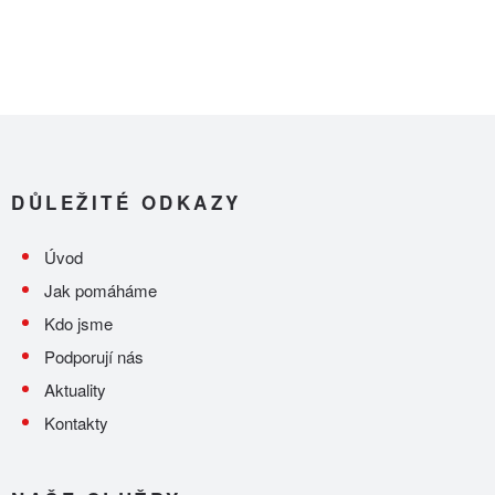
DŮLEŽITÉ ODKAZY
Úvod
Jak pomáháme
Kdo jsme
Podporují nás
Aktuality
Kontakty