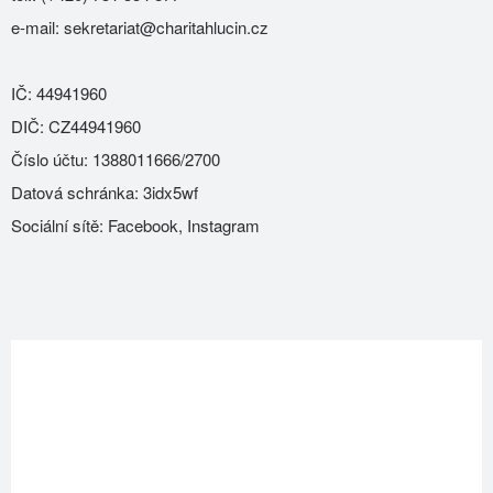
e-mail:
sekretariat@charitahlucin.cz
IČ: 44941960
DIČ: CZ44941960
Číslo účtu: 1388011666/2700
Datová schránka: 3idx5wf
Sociální sítě:
Facebook
,
Instagram