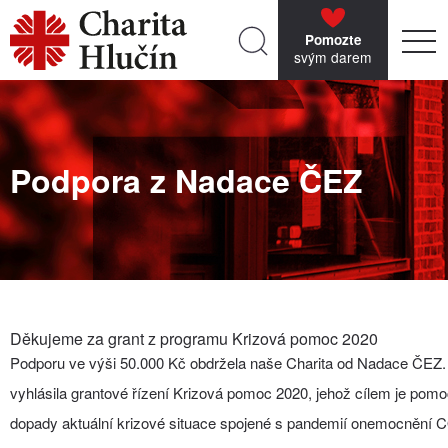
Pomozte
svým darem
Podpora z Nadace ČEZ
Děkujeme za grant z programu Krizová pomoc 2020
Podporu ve výši 50.000 Kč obdržela naše Charita od Nadace ČEZ.
vyhlásila grantové řízení Krizová pomoc 2020, jehož cílem je pomo
dopady aktuální krizové situace spojené s pandemií onemocnění 