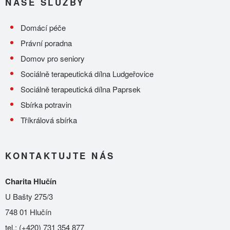
NAŠE SLUŽBY
Domácí péče
Právní poradna
Domov pro seniory
Sociálně terapeutická dílna Ludgeřovice
Sociálně terapeutická dílna Paprsek
Sbírka potravin
Tříkrálová sbírka
KONTAKTUJTE NÁS
Charita Hlučín
U Bašty 275/3
748 01 Hlučín
tel.:
(+420) 731 354 877