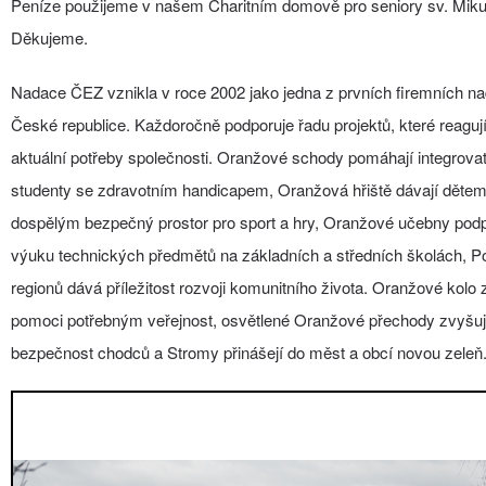
Peníze použijeme v našem Charitním domově pro seniory sv. Miku
Děkujeme.
Nadace ČEZ vznikla v roce 2002 jako jedna z prvních firemních na
České republice. Každoročně podporuje řadu projektů, které reaguj
aktuální potřeby společnosti. Oranžové schody pomáhají integrova
studenty se zdravotním handicapem, Oranžová hřiště dávají dětem
dospělým bezpečný prostor pro sport a hry, Oranžové učebny podp
výuku technických předmětů na základních a středních školách, P
regionů dává příležitost rozvoji komunitního života. Oranžové kolo 
pomoci potřebným veřejnost, osvětlené Oranžové přechody zvyšuj
bezpečnost chodců a Stromy přinášejí do měst a obcí novou zeleň