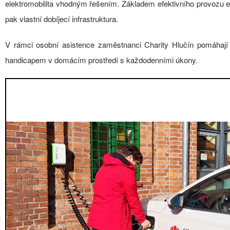
elektromobilita vhodným řešením. Základem efektivního provozu el
pak vlastní dobíjecí infrastruktura.
V rámci osobní asistence zaměstnanci Charity Hlučín pomáhají
handicapem v domácím prostředí s každodenními úkony.