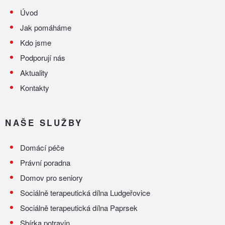
Úvod
Jak pomáháme
Kdo jsme
Podporují nás
Aktuality
Kontakty
NAŠE SLUŽBY
Domácí péče
Právní poradna
Domov pro seniory
Sociálně terapeutická dílna Ludgeřovice
Sociálně terapeutická dílna Paprsek
Sbírka potravin