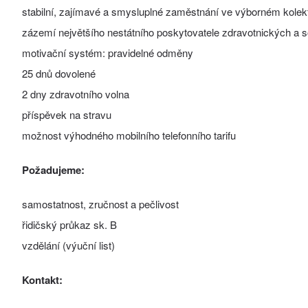
stabilní, zajímavé a smysluplné zaměstnání ve výborném kolek
zázemí největšího nestátního poskytovatele zdravotnických a s
motivační systém: pravidelné odměny
25 dnů dovolené
2 dny zdravotního volna
příspěvek na stravu
možnost výhodného mobilního telefonního tarifu
Požadujeme:
samostatnost, zručnost a pečlivost
řidičský průkaz sk. B
vzdělání (výuční list)
Kontakt: