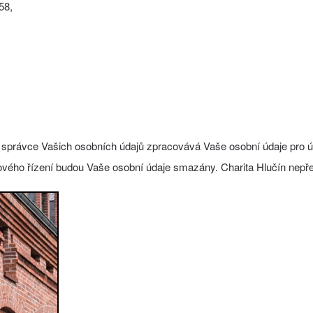
58,
o správce Vašich osobních údajů zpracovává Vaše osobní údaje pro ú
vého řízení budou Vaše osobní údaje smazány. Charita Hlučín nepř