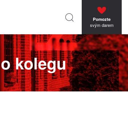
Pomozte
svým darem
ho kolegu