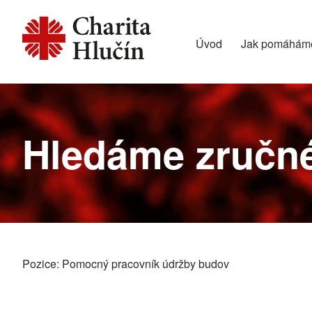
Úvod
Jak pomáhám
Hledáme zručné
Pozice: Pomocný pracovník údržby budov