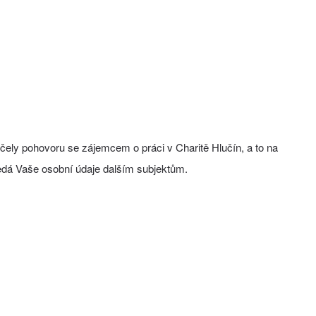
čely pohovoru se zájemcem o práci v Charitě Hlučín, a to na
edá Vaše osobní údaje dalším subjektům.