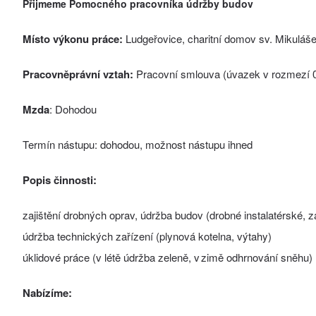
Přijmeme Pomocného pracovníka údržby budov
Místo výkonu práce:
Ludgeřovice, charitní domov sv. Mikuláš
Pracovněprávní vztah:
Pracovní smlouva (úvazek v rozmezí 0,
Mzda
: Dohodou
Termín nástupu: dohodou, možnost nástupu ihned
Popis činnosti:
zajištění drobných oprav, údržba budov (drobné instalatérské, 
údržba technických zařízení (plynová kotelna, výtahy)
úklidové práce (v létě údržba zeleně, v zimě odhrnování sněhu)
Nabízíme: