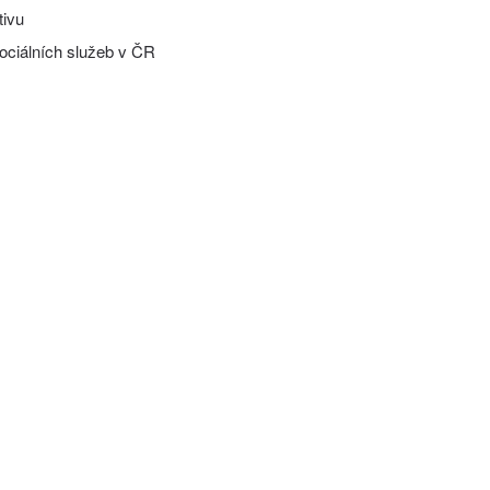
tivu
ociálních služeb v ČR