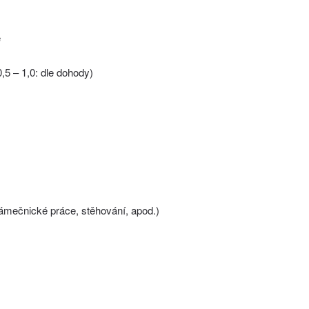
e
5 – 1,0: dle dohody)
zámečnické práce, stěhování, apod.)