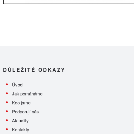
DŮLEŽITÉ ODKAZY
Úvod
Jak pomáháme
Kdo jsme
Podporují nás
Aktuality
Kontakty