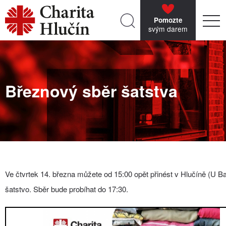
Pomozte
svým darem
Březnový sběr šatstva
Ve čtvrtek 14. března můžete od 15:00 opět přinést v Hlučíně (U B
šatstvo. Sběr bude probíhat do 17:30.