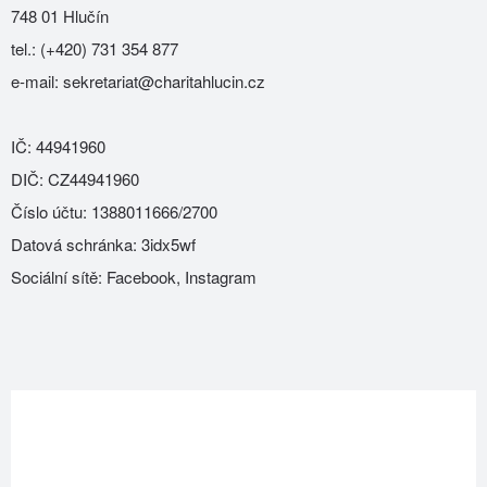
748 01 Hlučín
tel.:
(+420) 731 354 877
e-mail:
sekretariat@charitahlucin.cz
IČ: 44941960
DIČ: CZ44941960
Číslo účtu: 1388011666/2700
Datová schránka: 3idx5wf
Sociální sítě:
Facebook
,
Instagram