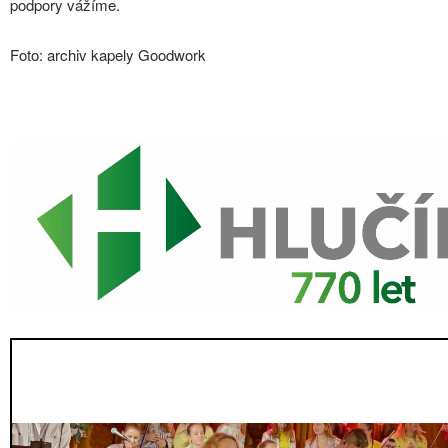
podpory vážíme.
Foto: archiv kapely Goodwork