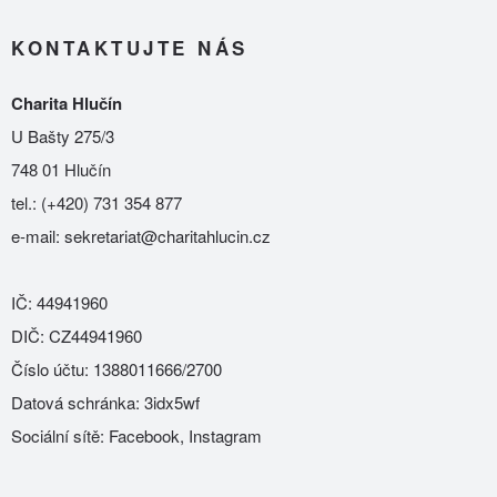
KONTAKTUJTE NÁS
Charita Hlučín
U Bašty 275/3
748 01 Hlučín
tel.:
(+420) 731 354 877
e-mail:
sekretariat@charitahlucin.cz
IČ: 44941960
DIČ: CZ44941960
Číslo účtu: 1388011666/2700
Datová schránka: 3idx5wf
Sociální sítě:
Facebook
,
Instagram