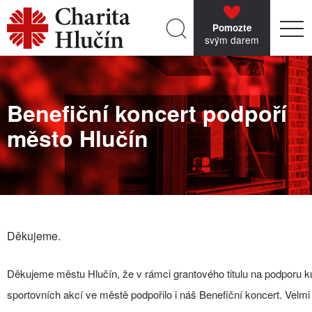
Pomozte
svým darem
Benefiční koncert podpoří
město Hlučín
Děkujeme.
Děkujeme městu Hlučín, že v rámci grantového titulu na podporu ku
sportovních akcí ve městě podpořilo i náš Benefiční koncert. Velmi 