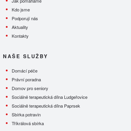
Jak pomáháme
Kdo jsme
Podporují nás
Aktuality
Kontakty
NAŠE SLUŽBY
Domácí péče
Právní poradna
Domov pro seniory
Sociálně terapeutická dílna Ludgeřovice
Sociálně terapeutická dílna Paprsek
Sbírka potravin
Tříkrálová sbírka